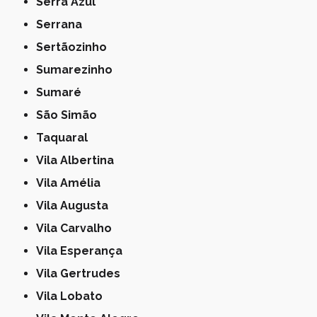
Serra Azul
Serrana
Sertãozinho
Sumarezinho
Sumaré
São Simão
Taquaral
Vila Albertina
Vila Amélia
Vila Augusta
Vila Carvalho
Vila Esperança
Vila Gertrudes
Vila Lobato