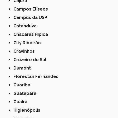
Cajuru
Campos Elíseos
Campus da USP
Catanduva
Chácaras Hípica
City Ribeirão
Cravinhos
Cruzeiro do Sul
Dumont
Florestan Fernandes
Guariba
Guatapará
Guaíra
Higienópolis