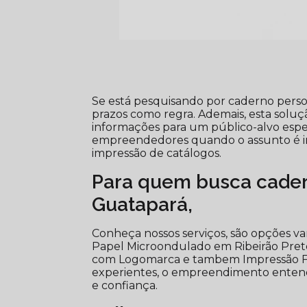
Se está pesquisando por caderno pers
prazos como regra. Ademais, esta solu
informações para um público-alvo espec
empreendedores quando o assunto é imp
impressão de catálogos.
Para quem busca cader
Guatapará,
Conheça nossos serviços, são opções 
Papel Microondulado em Ribeirão Pret
com Logomarca e tambem Impressão Fol
experientes, o empreendimento entende
e confiança.