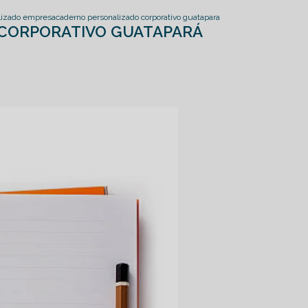
lizado empresa
caderno personalizado corporativo guatapara
CORPORATIVO GUATAPARÁ