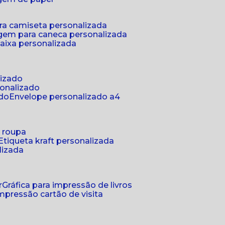
ra camiseta personalizada
gem para caneca personalizada
aixa personalizada
lizado
sonalizado
ado
envelope personalizado a4
a roupa
etiqueta kraft personalizada
lizada
r
gráfica para impressão de livros
 impressão cartão de visita