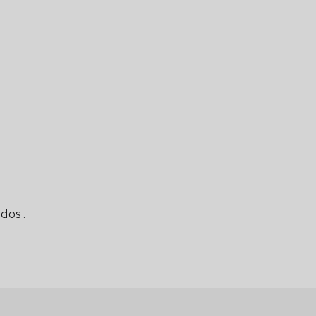
dos .