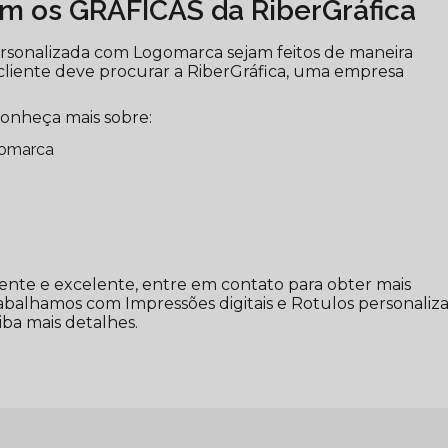
om os GRÁFICAS da RiberGráfica
rsonalizada com Logomarca sejam feitos de maneira
cliente deve procurar a RiberGráfica, uma empresa
conheça mais sobre:
gomarca
ente e excelente, entre em contato para obter mais
rabalhamos com Impressões digitais e Rotulos personaliza
iba mais detalhes.