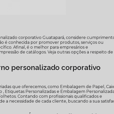
onalizado corporativo Guatapará, considere cumpriment
ção é conhecida por promover produtos, serviços ou
ífico. Afinal, é o melhor para empresários e
ressão de catálogos. Veja outras opções a respeito de
no personalizado corporativo
variadas que oferecemos, como Embalagem de Papel, Cai
o , Etiquetas Personalizadas e Embalagem Personalizad
hetos. Contando com profissionais qualificados e
 a necessidade de cada cliente, buscando a sua satisf