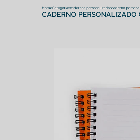
Home
Categorias
cadernos personalizados
caderno persona
CADERNO PERSONALIZADO 