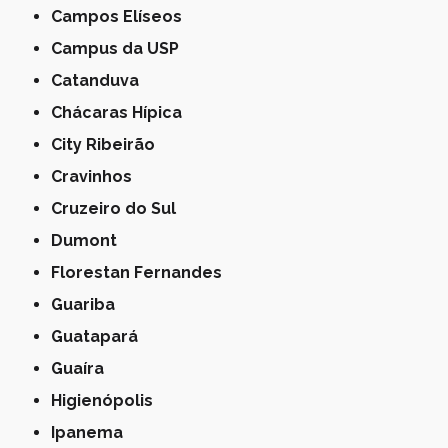
Campos Elíseos
Campus da USP
Catanduva
Chácaras Hípica
City Ribeirão
Cravinhos
Cruzeiro do Sul
Dumont
Florestan Fernandes
Guariba
Guatapará
Guaíra
Higienópolis
Ipanema