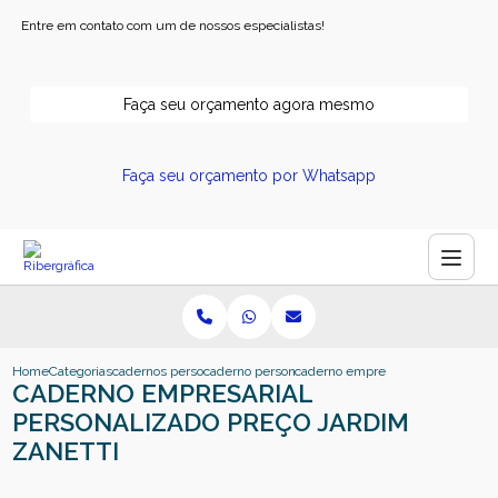
Entre em contato com um de nossos especialistas!
Faça seu orçamento agora mesmo
Faça seu orçamento por Whatsapp
Home
Categorias
cadernos personalizados
caderno personalizado empresa
caderno empresarial personalizado
CADERNO EMPRESARIAL
PERSONALIZADO PREÇO JARDIM
ZANETTI