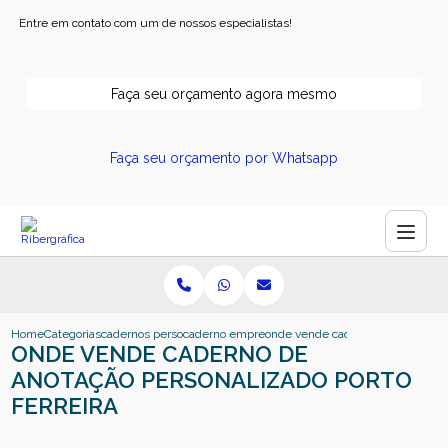
Entre em contato com um de nossos especialistas!
Faça seu orçamento agora mesmo
Faça seu orçamento por Whatsapp
Home
Categorias
cadernos personalizados
caderno empresarial personalizado
onde vende caderno de anotacao p
ONDE VENDE CADERNO DE
ANOTAÇÃO PERSONALIZADO PORTO
FERREIRA