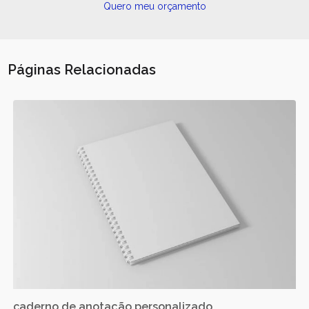
Quero meu orçamento
Páginas Relacionadas
caderno de anotação personalizado