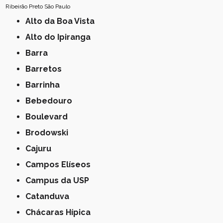
Ribeirão Preto
São Paulo
Alto da Boa Vista
Alto do Ipiranga
Barra
Barretos
Barrinha
Bebedouro
Boulevard
Brodowski
Cajuru
Campos Elíseos
Campus da USP
Catanduva
Chácaras Hípica