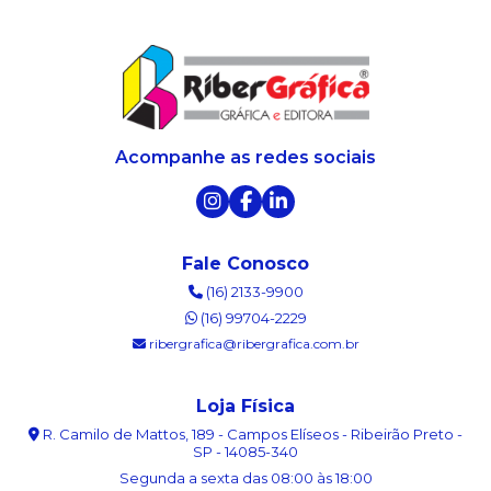
Acompanhe as redes sociais
Fale Conosco
(16) 2133-9900
(16) 99704-2229
ribergrafica@ribergrafica.com.br
Loja Física
R. Camilo de Mattos, 189 - Campos Elíseos - Ribeirão Preto -
SP - 14085-340
Segunda a sexta das 08:00 às 18:00