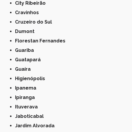
City Ribeirão
Cravinhos
Cruzeiro do Sul
Dumont
Florestan Fernandes
Guariba
Guatapará
Guaíra
Higienópolis
Ipanema
Ipiranga
Ituverava
Jaboticabal
Jardim Alvorada