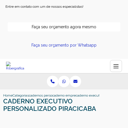
Entre em contato com um de nossos especialistas!
Faça seu orçamento agora mesmo
Faça seu orçamento por Whatsapp
Home
Categorias
cadernos personalizados
caderno empresarial personalizado
caderno executivo personalizado 
CADERNO EXECUTIVO
PERSONALIZADO PIRACICABA