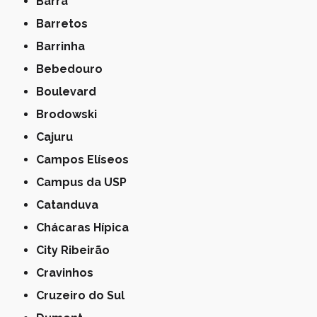
Barra
Barretos
Barrinha
Bebedouro
Boulevard
Brodowski
Cajuru
Campos Elíseos
Campus da USP
Catanduva
Chácaras Hípica
City Ribeirão
Cravinhos
Cruzeiro do Sul