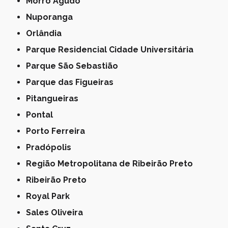
Morro Agudo
Nuporanga
Orlândia
Parque Residencial Cidade Universitária
Parque São Sebastião
Parque das Figueiras
Pitangueiras
Pontal
Porto Ferreira
Pradópolis
Região Metropolitana de Ribeirão Preto
Ribeirão Preto
Royal Park
Sales Oliveira