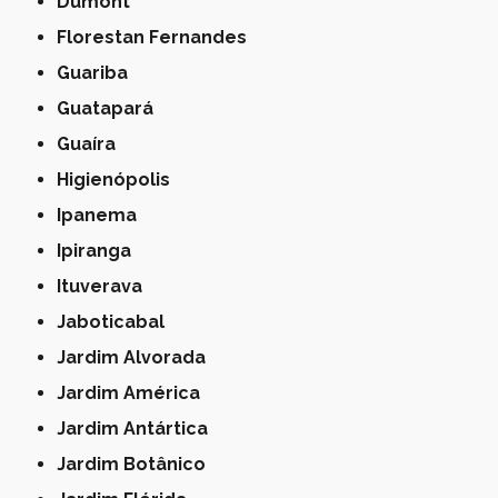
Dumont
Florestan Fernandes
Guariba
Guatapará
Guaíra
Higienópolis
Ipanema
Ipiranga
Ituverava
Jaboticabal
Jardim Alvorada
Jardim América
Jardim Antártica
Jardim Botânico