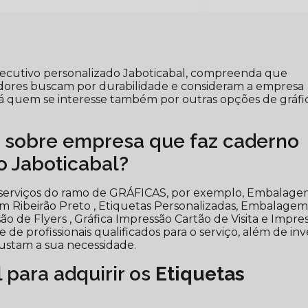
ecutivo personalizado Jaboticabal, compreenda que
ores buscam por durabilidade e consideram a empresa
á quem se interesse também por outras opções de gráfi
s sobre empresa que faz caderno
o Jaboticabal?
ar serviços do ramo de GRÁFICAS, por exemplo, Embalag
m Ribeirão Preto , Etiquetas Personalizadas, Embalage
 de Flyers , Gráfica Impressão Cartão de Visita e Impre
e profissionais qualificados para o serviço, além de inve
stam a sua necessidade.
l para adquirir os
Etiquetas