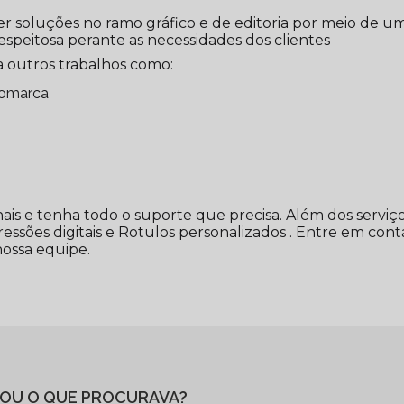
r soluções no ramo gráfico e de editoria por meio de u
espeitosa perante as necessidades dos clientes
 outros trabalhos como:
gomarca
ais e tenha todo o suporte que precisa. Além dos serviço
ssões digitais e Rotulos personalizados . Entre em cont
nossa equipe.
OU O QUE PROCURAVA?