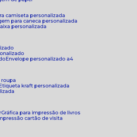
ra camiseta personalizada
gem para caneca personalizada
aixa personalizada
lizado
sonalizado
ado
envelope personalizado a4
a roupa
etiqueta kraft personalizada
lizada
r
gráfica para impressão de livros
 impressão cartão de visita