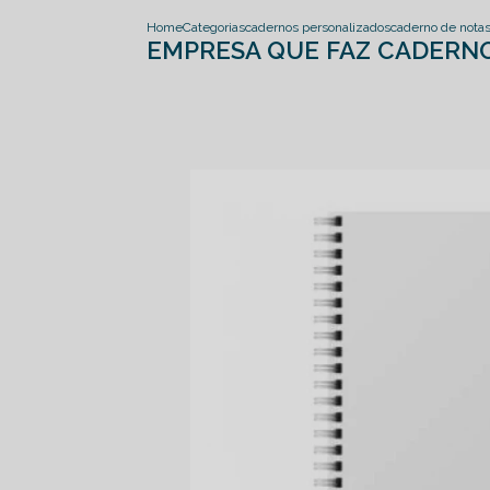
Home
Categorias
cadernos personalizados
caderno de nota
EMPRESA QUE FAZ CADERN