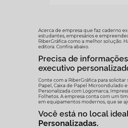
Acerca de empresa que faz caderno ex
estudantes, empresários e empreended
RiberGráfica como a melhor solução. H
editora. Confira abaixo.
Precisa de informaçõe
executivo personalizad
Conte com a RiberGráfica para solicit
Papel, Caixa de Papel Microondulado e
Personalizada com Logomarca, Impressão
Folhetos. A empresa conta com um time d
em equipamentos modernos, que se aju
Você está no local idea
Personalizadas
.