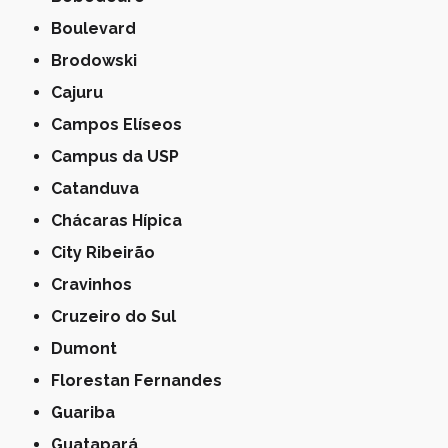
Boulevard
Brodowski
Cajuru
Campos Elíseos
Campus da USP
Catanduva
Chácaras Hípica
City Ribeirão
Cravinhos
Cruzeiro do Sul
Dumont
Florestan Fernandes
Guariba
Guatapará