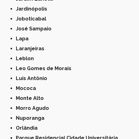
Jardinópolis
Joboticabal
José Sampaio
Lapa
Laranjeiras
Leblon
Leo Gomes de Morais
Luís Antônio
Mococa
Monte Alto
Morro Agudo
Nuporanga
Orlândia
Parque Residencial Cidade Universitária