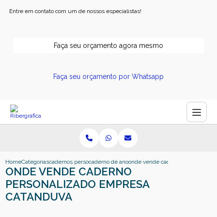
Entre em contato com um de nossos especialistas!
Faça seu orçamento agora mesmo
Faça seu orçamento por Whatsapp
Home
Categorias
cadernos personalizados
caderno de anotacao personalizado
onde vende caderno personaliza
ONDE VENDE CADERNO
PERSONALIZADO EMPRESA
CATANDUVA