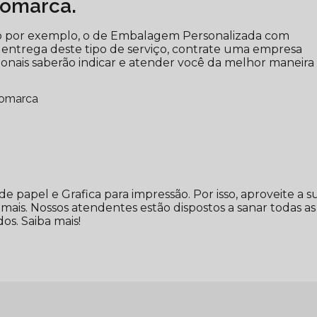
gomarca.
mo por exemplo, o de Embalagem Personalizada com
 entrega deste tipo de serviço, contrate uma empresa
ssionais saberão indicar e atender você da melhor maneira
gomarca
papel e Grafica para impressão. Por isso, aproveite a s
mais. Nossos atendentes estão dispostos a sanar todas as
os. Saiba mais!