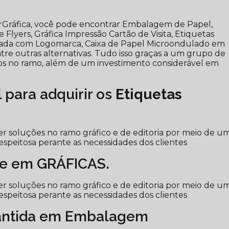
berGráfica, você pode encontrar Embalagem de Papel,
Flyers, Gráfica Impressão Cartão de Visita, Etiquetas
zada com Logomarca, Caixa de Papel Microondulado em
tre outras alternativas. Tudo isso graças a um grupo de
zados no ramo, além de um investimento considerável em
l para adquirir os
Etiquetas
r soluções no ramo gráfico e de editoria por meio de u
espeitosa perante as necessidades dos clientes
e em GRÁFICAS.
r soluções no ramo gráfico e de editoria por meio de u
espeitosa perante as necessidades dos clientes
antida em Embalagem