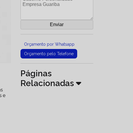
Orçamento por Whatsapp
Orçamento pelo Telefone
Páginas
Relacionadas
as
s e