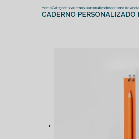
Home
Categorias
cadernos personalizados
caderno de anot
CADERNO PERSONALIZADO 