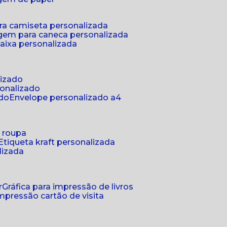
ra camiseta personalizada
gem para caneca personalizada
aixa personalizada
lizado
sonalizado
ado
envelope personalizado a4
a roupa
etiqueta kraft personalizada
lizada
r
gráfica para impressão de livros
 impressão cartão de visita