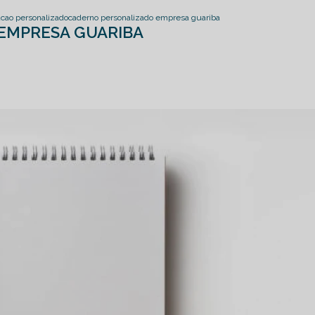
acao personalizado
caderno personalizado empresa guariba
EMPRESA GUARIBA