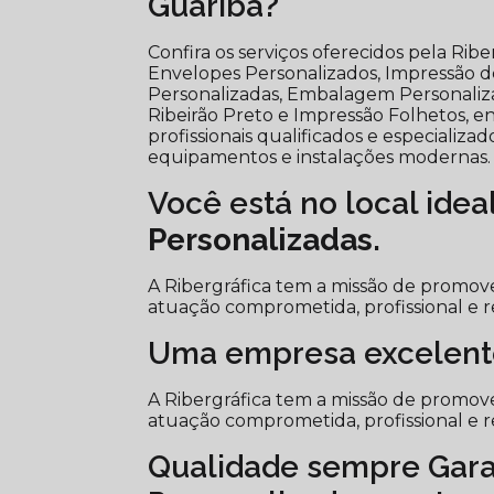
Guariba?
Confira os serviços oferecidos pela Ri
Envelopes Personalizados, Impressão de 
Personalizadas, Embalagem Personali
Ribeirão Preto e Impressão Folhetos, en
profissionais qualificados e especiali
equipamentos e instalações modernas.
Você está no local idea
Personalizadas
.
A Ribergráfica tem a missão de promove
atuação comprometida, profissional e r
Uma empresa excelent
A Ribergráfica tem a missão de promove
atuação comprometida, profissional e r
Qualidade sempre Gar