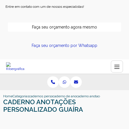
Entre em contato com um de nossos especialistas!
Faça seu orçamento agora mesmo
Faça seu orçamento por Whatsapp
Home
Categorias
cadernos personalizados
caderno de anotacao personalizado
caderno anotacoes personalizado 
CADERNO ANOTAÇÕES
PERSONALIZADO GUAÍRA