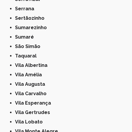
Serrana
Sertãozinho
Sumarezinho
Sumaré
São Simão
Taquaral
Vila Albertina
Vila Amélia
Vila Augusta
Vila Carvalho
Vila Esperança
Vila Gertrudes
Vila Lobato
Vila Monte Alegre