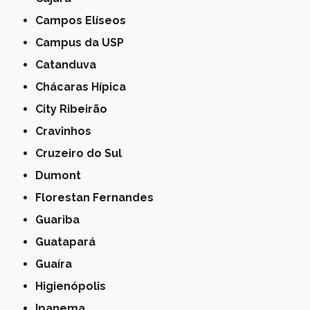
Campos Elíseos
Campus da USP
Catanduva
Chácaras Hípica
City Ribeirão
Cravinhos
Cruzeiro do Sul
Dumont
Florestan Fernandes
Guariba
Guatapará
Guaíra
Higienópolis
Ipanema