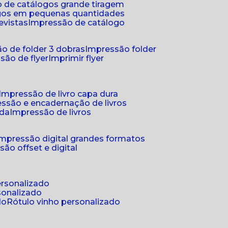
 de catálogos grande tiragem
ogos em pequenas quantidades
evistas
impressão de catálogo
o de folder 3 dobras
impressão folder
são de flyer
imprimir flyer
impressão de livro capa dura
essão e encadernação de livros
nda
impressão de livros
impressão digital grandes formatos
são offset e digital
personalizado
sonalizado
do
rótulo vinho personalizado