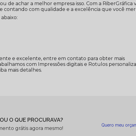
bou de achar a melhor empresa isso. Com a RiberGráfica 
re contando com qualidade e a excelência que você mer
 abaixo:
ente e excelente, entre em contato para obter mais
rabalhamos com Impressões digitais e Rotulos personaliza
iba mais detalhes.
OU O QUE PROCURAVA?
Quero meu orça
mento grátis agora mesmo!