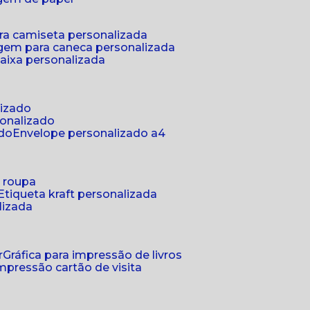
ra camiseta personalizada
gem para caneca personalizada
aixa personalizada
lizado
sonalizado
ado
envelope personalizado a4
a roupa
etiqueta kraft personalizada
lizada
r
gráfica para impressão de livros
 impressão cartão de visita