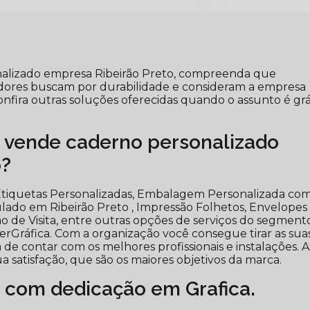
nalizado empresa Ribeirão Preto, compreenda que
ores buscam por durabilidade e consideram a empresa
nfira outras soluções oferecidas quando o assunto é grá
 vende caderno personalizado
o?
tiquetas Personalizadas, Embalagem Personalizada co
ado em Ribeirão Preto , Impressão Folhetos, Envelopes
ão de Visita, entre outras opções de serviços do segment
rGráfica. Com a organização você consegue tirar as sua
 de contar com os melhores profissionais e instalações. A
 satisfação, que são os maiores objetivos da marca.
 com dedicação em Grafica.