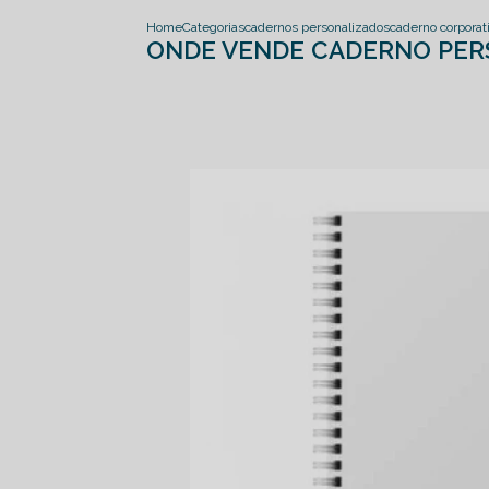
Home
Categorias
cadernos personalizados
caderno corporat
ONDE VENDE CADERNO PER