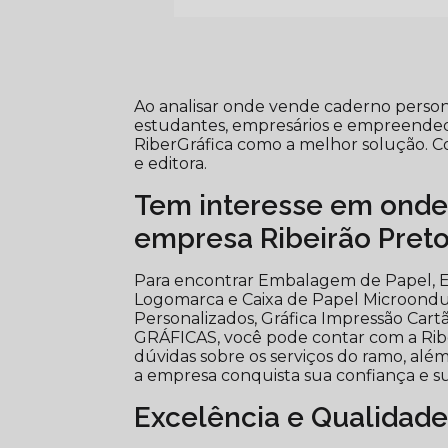
Ao analisar onde vende caderno perso
estudantes, empresários e empreended
RiberGráfica como a melhor solução. Co
e editora.
Tem interesse em onde
empresa Ribeirão Pret
Para encontrar Embalagem de Papel, E
Logomarca e Caixa de Papel Microondul
Personalizados, Gráfica Impressão Cart
GRÁFICAS, você pode contar com a Ribe
dúvidas sobre os serviços do ramo, além
a empresa conquista sua confiança e sua
Excelência e Qualidade