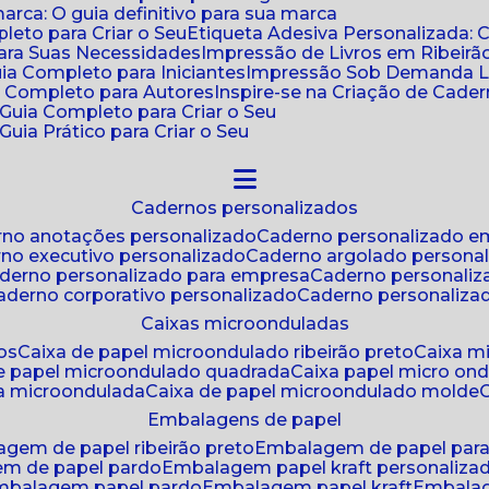
ca: O guia definitivo para sua marca
leto para Criar o Seu
Etiqueta Adesiva Personalizada: 
para Suas Necessidades
Impressão de Livros em Ribeirão
uia Completo para Iniciantes
Impressão Sob Demanda Li
a Completo para Autores
Inspire-se na Criação de Cad
: Guia Completo para Criar o Seu
Guia Prático para Criar o Seu
cadernos personalizados
erno anotações personalizado
caderno personalizado e
rno executivo personalizado
caderno argolado persona
aderno personalizado para empresa
caderno personaliz
caderno corporativo personalizado
caderno personaliza
caixas microonduladas
os
caixa de papel microondulado ribeirão preto
caixa 
de papel microondulado quadrada
caixa papel micro on
xa microondulada
caixa de papel microondulado molde
embalagens de papel
agem de papel ribeirão preto
embalagem de papel par
em de papel pardo
embalagem papel kraft personaliza
embalagem papel pardo
embalagem papel kraft
embala