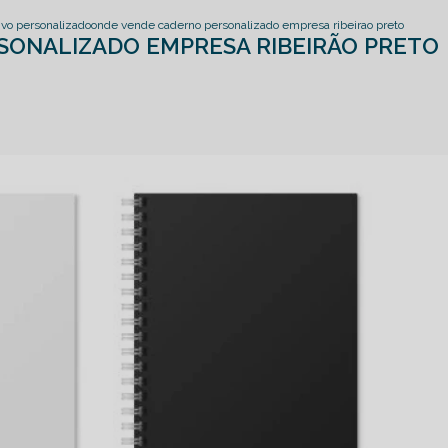
ivo personalizado
onde vende caderno personalizado empresa ribeirao preto
SONALIZADO EMPRESA RIBEIRÃO PRETO