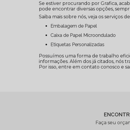
Se estiver procurando por Grafica, aca
pode encontrar diversas opções, semp
Saiba mais sobre nós, veja os serviços de
Embalagem de Papel
Caixa de Papel Microondulado
Etiquetas Personalizadas
Possuímos uma forma de trabalho efici
informações. Além dos já citados, nós t
Por isso, entre em contato conosco e sa
ENCONTR
Faça seu orça