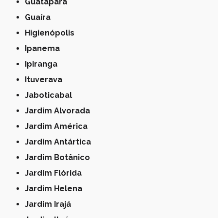
Guatapará
Guaíra
Higienópolis
Ipanema
Ipiranga
Ituverava
Jaboticabal
Jardim Alvorada
Jardim América
Jardim Antártica
Jardim Botânico
Jardim Flórida
Jardim Helena
Jardim Irajá