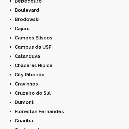
Bebedouro
Boulevard
Brodowski
Cajuru
Campos Elíseos
Campus da USP
Catanduva
Chácaras Hípica
City Ribeirão
Cravinhos
Cruzeiro do Sul
Dumont
Florestan Fernandes
Guariba