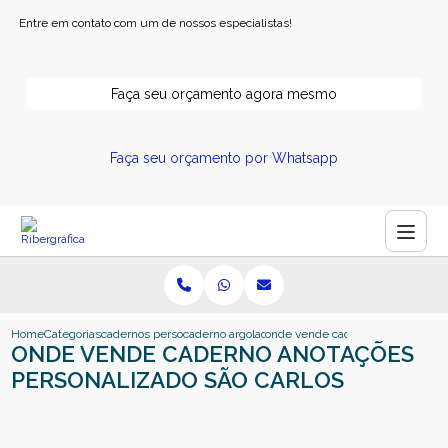
Entre em contato com um de nossos especialistas!
Faça seu orçamento agora mesmo
Faça seu orçamento por Whatsapp
Home
Categorias
cadernos personalizados
caderno argolado personalizado
onde vende caderno anotacoes per
ONDE VENDE CADERNO ANOTAÇÕES
PERSONALIZADO SÃO CARLOS