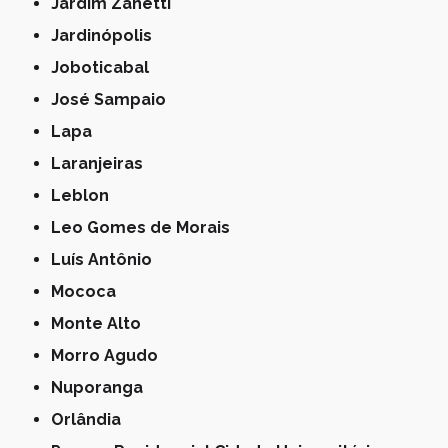
Jardim Zanetti
Jardinópolis
Joboticabal
José Sampaio
Lapa
Laranjeiras
Leblon
Leo Gomes de Morais
Luís Antônio
Mococa
Monte Alto
Morro Agudo
Nuporanga
Orlândia