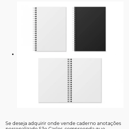
Se deseja adquirir onde vende caderno anotações
personalizado São Carlos, compreenda que