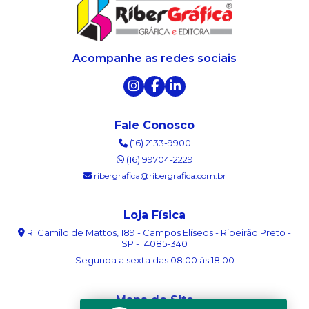
Acompanhe as redes sociais
Fale Conosco
(16) 2133-9900
(16) 99704-2229
ribergrafica@ribergrafica.com.br
Loja Física
R. Camilo de Mattos, 189 - Campos Elíseos - Ribeirão Preto -
SP - 14085-340
Segunda a sexta das 08:00 às 18:00
Mapa do Site