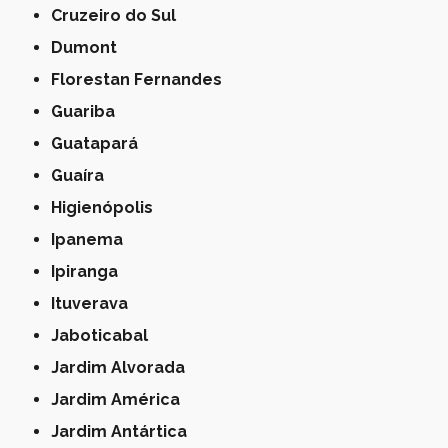
Cruzeiro do Sul
Dumont
Florestan Fernandes
Guariba
Guatapará
Guaíra
Higienópolis
Ipanema
Ipiranga
Ituverava
Jaboticabal
Jardim Alvorada
Jardim América
Jardim Antártica