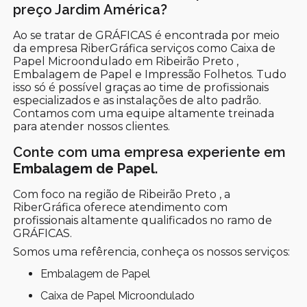
preço Jardim América?
Ao se tratar de GRÁFICAS é encontrada por meio
da empresa RiberGráfica serviços como Caixa de
Papel Microondulado em Ribeirão Preto ,
Embalagem de Papel e Impressão Folhetos. Tudo
isso só é possível graças ao time de profissionais
especializados e as instalações de alto padrão.
Contamos com uma equipe altamente treinada
para atender nossos clientes.
Conte com uma empresa experiente em
Embalagem de Papel
.
Com foco na região de Ribeirão Preto , a
RiberGráfica oferece atendimento com
profissionais altamente qualificados no ramo de
GRÁFICAS.
Somos uma refêrencia, conheça os nossos serviços:
Embalagem de Papel
Caixa de Papel Microondulado