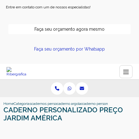
Entre em contato com um de nossos especialistas!
Faça seu orçamento agora mesmo
Faça seu orçamento por Whatsapp
Home
Categorias
cadernos personalizados
caderno argolado personalizado
caderno personalizado preco jard
CADERNO PERSONALIZADO PREÇO
JARDIM AMÉRICA