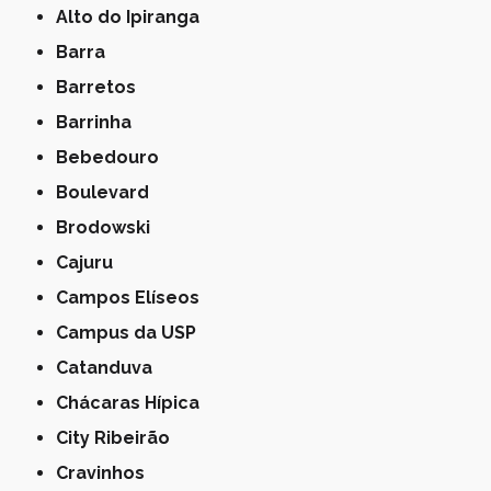
Alto do Ipiranga
Barra
Barretos
Barrinha
Bebedouro
Boulevard
Brodowski
Cajuru
Campos Elíseos
Campus da USP
Catanduva
Chácaras Hípica
City Ribeirão
Cravinhos