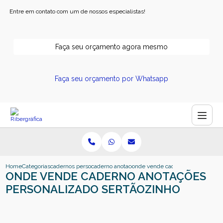
Entre em contato com um de nossos especialistas!
Faça seu orçamento agora mesmo
Faça seu orçamento por Whatsapp
Home
Categorias
cadernos personalizados
caderno anotacoes personalizado
onde vende caderno anotacoes pe
ONDE VENDE CADERNO ANOTAÇÕES
PERSONALIZADO SERTÃOZINHO