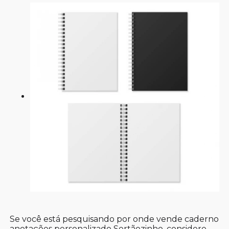
Se você está pesquisando por onde vende caderno
anotações personalizado Sertãozinho, considere