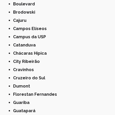
Boulevard
Brodowski
Cajuru
Campos Elíseos
Campus da USP
Catanduva
Chácaras Hípica
City Ribeirão
Cravinhos
Cruzeiro do Sul
Dumont
Florestan Fernandes
Guariba
Guatapará